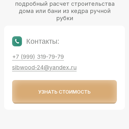
Изготовление срубов из кедра в
премиум сегменте
Общество с ограниченной ответственностью
«Сибирский Лес»
ИНН: 2466302829
Политика конфиденциальности
+7 (999) 319-79-79
обратный звонок
Красноярский край, г. Красноярск,
пгт. Березовка, ул. Трактовая, д. 113/13
sibwood-24@yandex.ru
Разработка сайта - Антон Селезнев